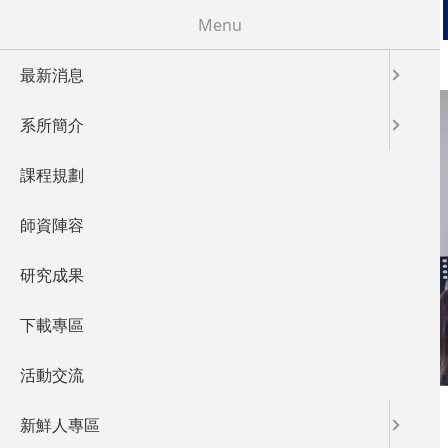
移至主內容
Menu
最新消息
系所簡介
課程規劃
ACTIVITY
師資陣容
活動交流
研究成果
下載專區
活動交流
您在這裡
首頁
新鮮人專區