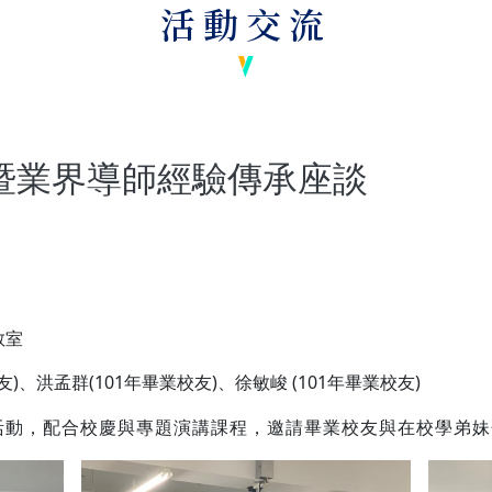
活動交流
暨業界導師經驗傳承座談
教室
友)、洪孟群(101年畢業校友)、徐敏峻 (101年畢業校友)
活動，配合校慶與專題演講課程，邀請畢業校友與在校學弟妹