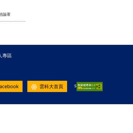
他論著
人專區
s
facebook
雲科大首頁