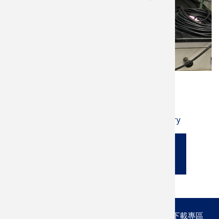
語言
English (英文)
所屬實驗室
Advanced Multifunctional Thin Film Laboratory
返回所屬實驗室
最新消息
系所簡介
課程規劃
師資陣容
研究成果
下載專區