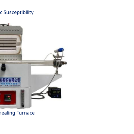
 Susceptibility
ealing Furnace