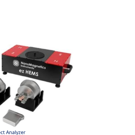
ect Analyzer