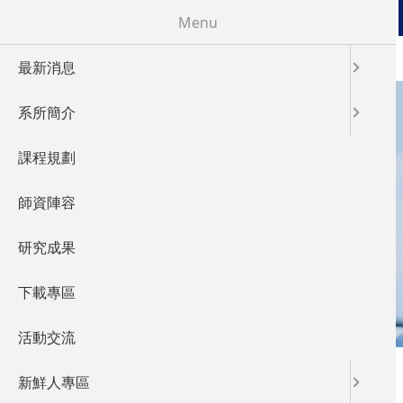
移至主內容
Menu
最新消息
系所簡介
課程規劃
LABORATORY
師資陣容
實驗室概況
研究成果
下載專區
活動交流
您在這裡
首頁
»
Labtorary
新鮮人專區