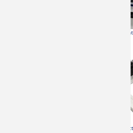
Max. tempera
Micro spec