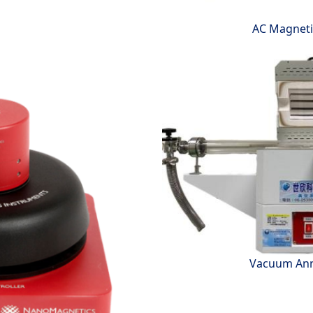
AC Magnetic
Vacuum Ann