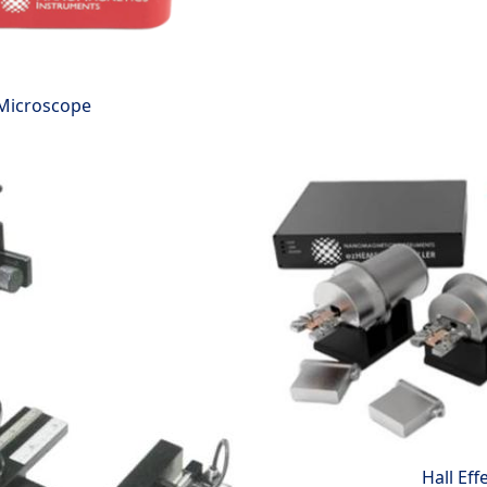
 Microscope
Hall Eff