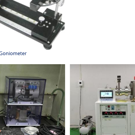
 Goniometer