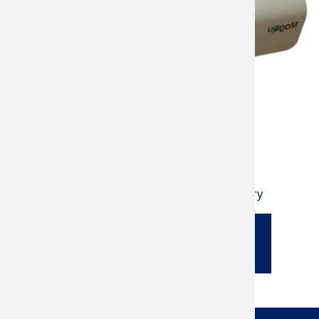
語言
English (英文)
所屬實驗室
Advanced Multifunctional Thin Film Laboratory
返回所屬實驗室