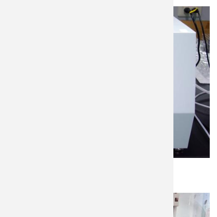
觸控式旋轉塗佈機 (SPC-1010)
Jiehan/捷翰