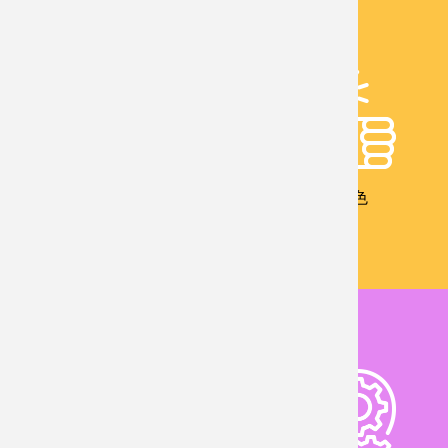
校友成就
教學特色