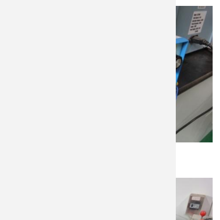
溫度控制器
欣昌科技