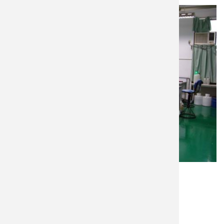
負責人
王行達 教授
(05) 534-2601 ext. 3411
sdwang@yuntech.edu.tw
儀器設備