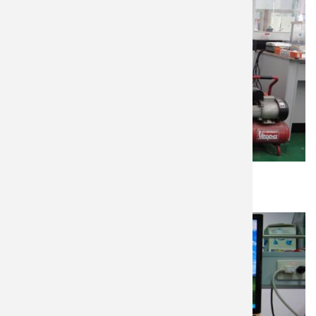
快速退火爐
三朋儀器 Sanpany