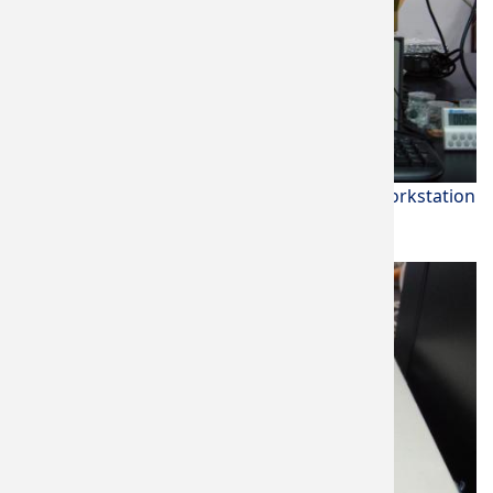
電化學及附屬設備 (5600型) Electrochemical Workstation
Jiehan