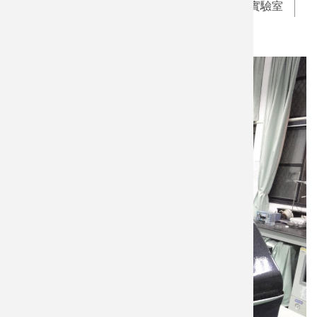
新穎低維度材料與元件實驗室
教師專題實驗室
保存科技共同實驗室(文資系所屬)