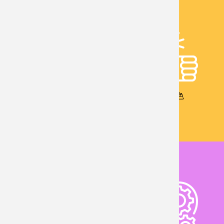
校友成就
教學特色