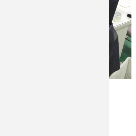
語言
Chinese, Traditional (繁體中文)
儀器廠牌
Jiehan
購買日期
98年12月