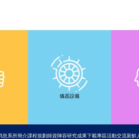
儀器設備
消息
系所簡介
課程規劃
師資陣容
研究成果
下載專區
活動交流
新鮮