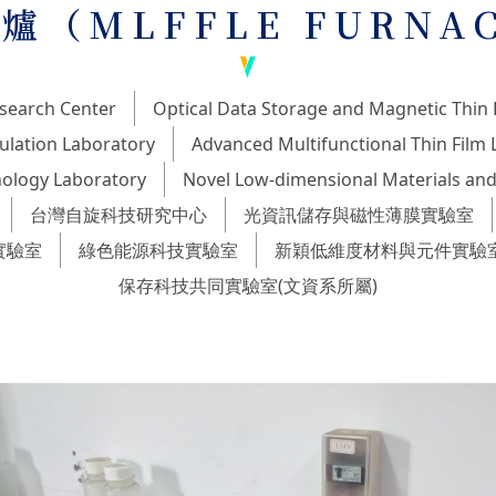
爐（MLFFLE FURNA
search Center
Optical Data Storage and Magnetic Thin 
ulation Laboratory
Advanced Multifunctional Thin Film 
ology Laboratory
Novel Low-dimensional Materials and
台灣自旋科技研究中心
光資訊儲存與磁性薄膜實驗室
實驗室
綠色能源科技實驗室
新穎低維度材料與元件實驗
保存科技共同實驗室(文資系所屬)