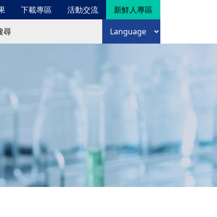
果
下載專區
活動交流
新鮮人專區
尋
語言選擇
尋表單