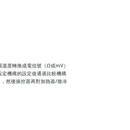
場溫度轉換成電信號（Ω或mV）
設定機構的設定值通過比較機構
），然後操控器再對加熱器/致冷