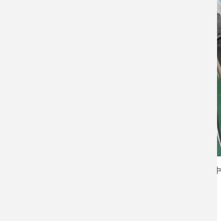
語言
Chinese, Traditional (繁體
儀器廠牌
欣昌科技