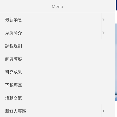
移至主內容
Menu
最新消息
系所簡介
課程規劃
LABORATORY
師資陣容
實驗室概況
研究成果
下載專區
活動交流
您在這裡
首頁
新鮮人專區