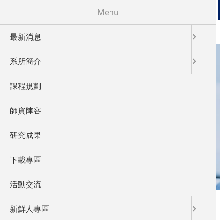
移至主內容
Menu
最新消息
系所簡介
課程規劃
LABORATORY
師資陣容
實驗室概況
研究成果
下載專區
活動交流
您在這裡
首頁
新鮮人專區